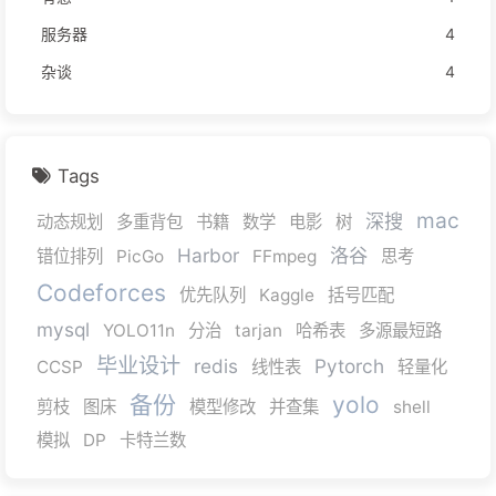
服务器
4
杂谈
4
Tags
mac
深搜
动态规划
多重背包
书籍
数学
电影
树
Harbor
洛谷
错位排列
PicGo
FFmpeg
思考
Codeforces
优先队列
Kaggle
括号匹配
mysql
YOLO11n
分治
tarjan
哈希表
多源最短路
毕业设计
redis
Pytorch
CCSP
线性表
轻量化
备份
yolo
剪枝
图床
模型修改
并查集
shell
模拟
DP
卡特兰数