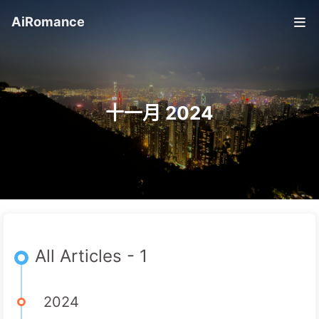
AiRomance
十一月 2024
All Articles - 1
2024