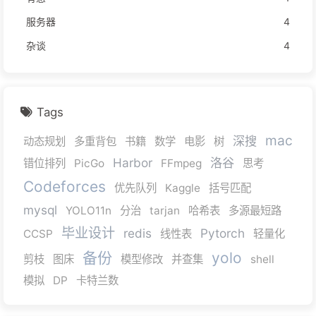
服务器
4
杂谈
4
Tags
mac
深搜
动态规划
多重背包
书籍
数学
电影
树
Harbor
洛谷
错位排列
PicGo
FFmpeg
思考
Codeforces
优先队列
Kaggle
括号匹配
mysql
YOLO11n
分治
tarjan
哈希表
多源最短路
毕业设计
redis
Pytorch
CCSP
线性表
轻量化
备份
yolo
剪枝
图床
模型修改
并查集
shell
模拟
DP
卡特兰数