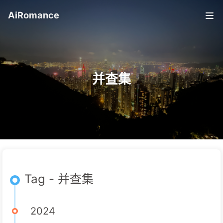
AiRomance
并查集
Tag - 并查集
2024