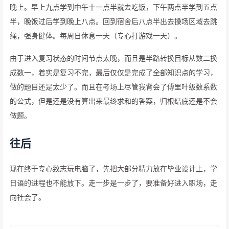
晚上。早上九点学到中午十一点半就去吃饭，下午两点半学到五点
半，晚饭过后学到晚上八点。回到宿舍后八点半出去操场区域去跳
绳，强身健体。每周日休息一天（专心打游戏一天）。
由于进入复习状态的时间节点太晚，而且是半路转换目标从数二换
成数一，着实是复习不完，最后仅仅是完成了全部知识点的学习，
做的题目还是太少了。而且在考场上尽管我背会了傅里叶级数系数
的公式，但是还是没有算出来最终求和的答案，归根结底还是不会
做题。
往后
现在终于专心致志玩电脑了，先把大部分精力放在毕业设计上，学
日语的进程也不能放下。走一步是一步了，要准备好进入职场，走
向社会了。