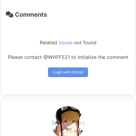
Comments
Related
Issues
not found
Please contact @WHFF521 to initialize the comment
Login with GitHub