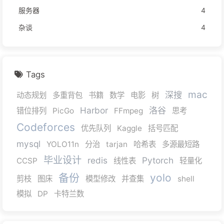
服务器
4
杂谈
4
Tags
mac
深搜
动态规划
多重背包
书籍
数学
电影
树
Harbor
洛谷
错位排列
PicGo
FFmpeg
思考
Codeforces
优先队列
Kaggle
括号匹配
mysql
YOLO11n
分治
tarjan
哈希表
多源最短路
毕业设计
redis
Pytorch
CCSP
线性表
轻量化
备份
yolo
剪枝
图床
模型修改
并查集
shell
模拟
DP
卡特兰数